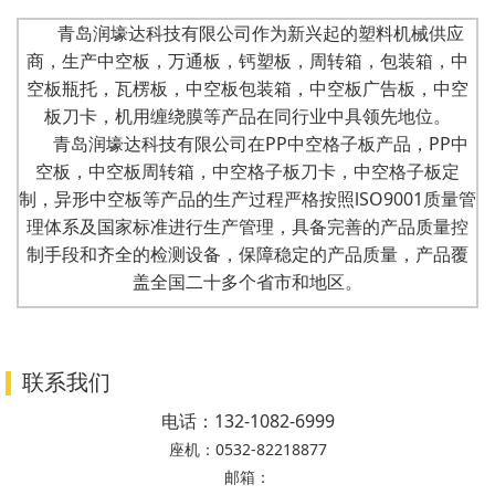
青岛润壕达科技有限公司作为新兴起的塑料机械供应
商，生产中空板，万通板，钙塑板，周转箱，包装箱，中
空板瓶托，瓦楞板，中空板包装箱，中空板广告板，中空
板刀卡，机用缠绕膜等产品在同行业中具领先地位。
青岛润壕达科技有限公司在PP中空格子板产品，PP中
空板，中空板周转箱，中空格子板刀卡，中空格子板定
制，异形中空板等产品的生产过程严格按照lSO9001质量管
理体系及国家标准进行生产管理，具备完善的产品质量控
制手段和齐全的检测设备，保障稳定的产品质量，产品覆
盖全国二十多个省市和地区。
联系我们
电话：
132-1082-6999
座机：
0532-82218877
邮箱：