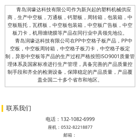
青岛润壕达科技有限公司作为新兴起的塑料机械供应
商，生产中空板，万通板，钙塑板，周转箱，包装箱，中
空板瓶托，瓦楞板，中空板包装箱，中空板广告板，中空
板刀卡，机用缠绕膜等产品在同行业中具领先地位。
青岛润壕达科技有限公司在PP中空格子板产品，PP中
空板，中空板周转箱，中空格子板刀卡，中空格子板定
制，异形中空板等产品的生产过程严格按照lSO9001质量管
理体系及国家标准进行生产管理，具备完善的产品质量控
制手段和齐全的检测设备，保障稳定的产品质量，产品覆
盖全国二十多个省市和地区。
联系我们
电话：
132-1082-6999
座机：
0532-82218877
邮箱：