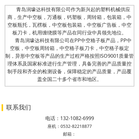
青岛润壕达科技有限公司作为新兴起的塑料机械供应
商，生产中空板，万通板，钙塑板，周转箱，包装箱，中
空板瓶托，瓦楞板，中空板包装箱，中空板广告板，中空
板刀卡，机用缠绕膜等产品在同行业中具领先地位。
青岛润壕达科技有限公司在PP中空格子板产品，PP中
空板，中空板周转箱，中空格子板刀卡，中空格子板定
制，异形中空板等产品的生产过程严格按照lSO9001质量管
理体系及国家标准进行生产管理，具备完善的产品质量控
制手段和齐全的检测设备，保障稳定的产品质量，产品覆
盖全国二十多个省市和地区。
联系我们
电话：
132-1082-6999
座机：
0532-82218877
邮箱：